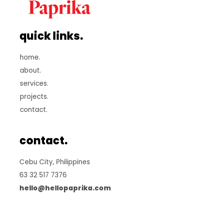
quick links.
home.
about.
services.
projects.
contact.
contact.
Cebu City, Philippines
63 32 517 7376
hello@hellopaprika.com