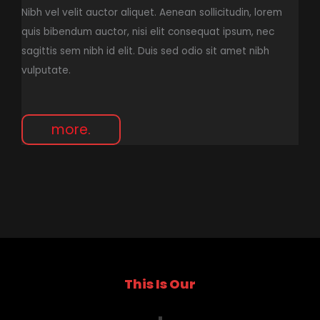
Nibh vel velit auctor aliquet. Aenean sollicitudin, lorem
quis bibendum auctor, nisi elit consequat ipsum, nec
sagittis sem nibh id elit. Duis sed odio sit amet nibh
vulputate.
more.
This Is Our