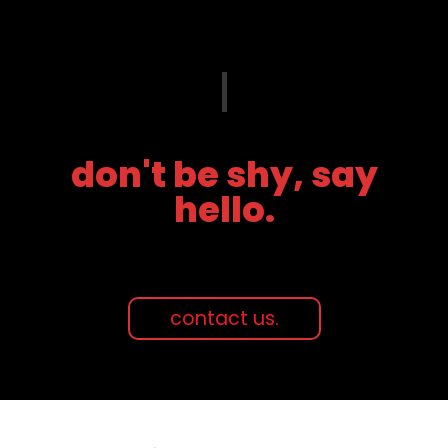
don't be shy, say
hello.
contact us.